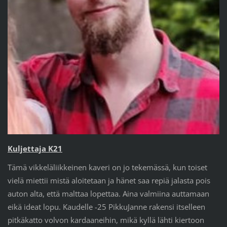
Kuljettaja K21
Tämä vikkeläliikkeinen kaveri on jo tekemässä, kun toiset
vielä miettii mistä aloitetaan ja hänet saa repiä jalasta pois
auton alta, että malttaa lopettaa. Aina valmiina auttamaan
eikä ideat lopu. Kaudelle -25 PikkuJanne rakensi itselleen
pitkäkatto volvon kardaaneihin, mikä kyllä lähti kiertoon