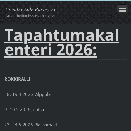
Country Side Racing ry
Autourheilua hyvässä hengessä
Tapahtumakal
enteri 2026:
ROKKIRALLI
18.-19.4.2026 Vilppula
9.-10.5.2026 Joutsa
23.-24.5.2026 Pieksämäki